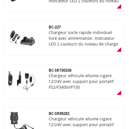
Indicateur LED 2 couleurs du niveau
de charge (orange=charge, vert=
chargé)
BC-227
Chargeur socle rapide individuel
livré avec alimentation. Indicateur
LED 2 couleurs du niveau de charge
(orange=charge, vert= chargé)
BC-SR730336
Chargeur véhicule allume-cigare
12/24V avec support pour portatif
F52/F3400/IP730
BC-SR89282
Chargeur véhicule allume-cigare
12/24V avec support pour portatif