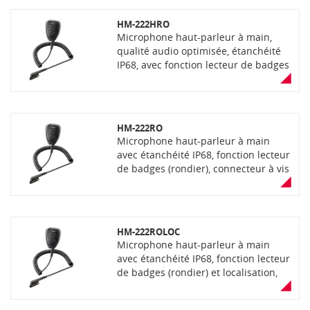
oreillette)
HM-222HRO
Microphone haut-parleur à main,
qualité audio optimisée, étanchéité
IP68, avec fonction lecteur de badges
(rondier), connecteur à vis 14
broches, bouton d'alarme et sortie
jack 3,5 mm pour oreillette (livré sans
oreillette)
HM-222RO
Microphone haut-parleur à main
avec étanchéité IP68, fonction lecteur
de badges (rondier), connecteur à vis
14 broches, bouton d'alarme et sortie
jack 3,5 mm pour oreillette (livré sans
oreillette)
HM-222ROLOC
Microphone haut-parleur à main
avec étanchéité IP68, fonction lecteur
de badges (rondier) et localisation,
connecteur à vis 14 broches, bouton
d'alarme et sortie jack 3,5 mm pour