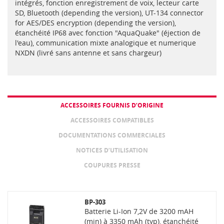
intégrés, fonction enregistrement de voix, lecteur carte
SD, Bluetooth (depending the version), UT-134 connector
for AES/DES encryption (depending the version),
étanchéité IP68 avec fonction "AquaQuake" (éjection de
l'eau), communication mixte analogique et numerique
NXDN (livré sans antenne et sans chargeur)
ACCESSOIRES FOURNIS D’ORIGINE
ACCESSOIRES COMPATIBLES
DOCUMENTATIONS COMMERCIALES
NOTICES D’UTILISATION
COUPURES PRESSE
BP-303
Batterie Li-Ion 7,2V de 3200 mAH
(min) à 3350 mAh (typ), étanchéité