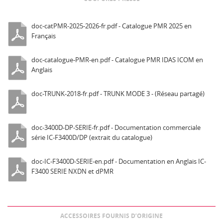
doc-catPMR-2025-2026-fr.pdf - Catalogue PMR 2025 en
Français
doc-catalogue-PMR-en.pdf - Catalogue PMR IDAS ICOM en
Anglais
doc-TRUNK-2018-fr.pdf - TRUNK MODE 3 - (Réseau partagé)
doc-3400D-DP-SERIE-fr.pdf - Documentation commerciale
série IC-F3400D/DP (extrait du catalogue)
doc-IC-F3400D-SERIE-en.pdf - Documentation en Anglais IC-
F3400 SERIE NXDN et dPMR
ACCESSOIRES FOURNIS D’ORIGINE