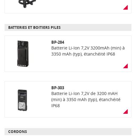
BATTERIES ET BOITIERS PILES
BP-284
Batterie Li-Ion 7,2V 3200mAh (min) à
3350 mAh (typ), étanchéité IP68
BP-303
Batterie Li-Ion 7,2V de 3200 mAH
(min) à 3350 mAh (typ), étanchéité
IP68
CORDONS