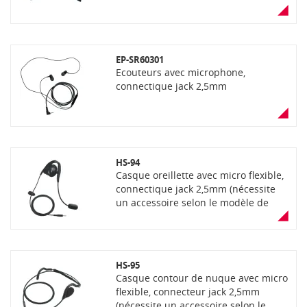
EP-SR60301
Ecouteurs avec microphone,
connectique jack 2,5mm
HS-94
Casque oreillette avec micro flexible,
connectique jack 2,5mm (nécessite
un accessoire selon le modèle de
portatif)
HS-95
Casque contour de nuque avec micro
flexible, connecteur jack 2,5mm
(nécessite un accessoire selon le