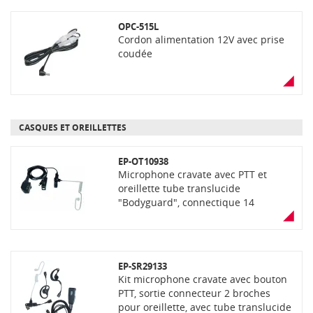
OPC-515L
Cordon alimentation 12V avec prise
coudée
CASQUES ET OREILLETTES
EP-OT10938
Microphone cravate avec PTT et
oreillette tube translucide
"Bodyguard", connectique 14
broches, 2 cordons via connecteur
EP-SR29133
Kit microphone cravate avec bouton
PTT, sortie connecteur 2 broches
pour oreillette, avec tube translucide