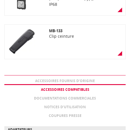
IP68
MB-133
Clip ceinture
ACCESSOIRES FOURNIS D’ORIGINE
ACCESSOIRES COMPATIBLES
DOCUMENTATIONS COMMERCIALES
NOTICES D’UTILISATION
COUPURES PRESSE
ADAPTATEURS