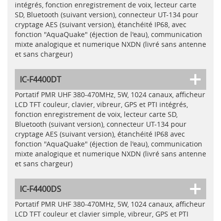
intégrés, fonction enregistrement de voix, lecteur carte
SD, Bluetooth (suivant version), connecteur UT-134 pour
cryptage AES (suivant version), étanchéité IP68, avec
fonction "AquaQuake" (éjection de l'eau), communication
mixte analogique et numerique NXDN (livré sans antenne
et sans chargeur)
IC-F4400DT
Portatif PMR UHF 380-470MHz, 5W, 1024 canaux, afficheur
LCD TFT couleur, clavier, vibreur, GPS et PTI intégrés,
fonction enregistrement de voix, lecteur carte SD,
Bluetooth (suivant version), connecteur UT-134 pour
cryptage AES (suivant version), étanchéité IP68 avec
fonction "AquaQuake" (éjection de l'eau), communication
mixte analogique et numerique NXDN (livré sans antenne
et sans chargeur)
IC-F4400DS
Portatif PMR UHF 380-470MHz, 5W, 1024 canaux, afficheur
LCD TFT couleur et clavier simple, vibreur, GPS et PTI