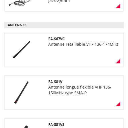
jack 2,5mm
ANTENNES
FA-S67VC
Antenne retaillable VHF 136-174MHz
FA-S81V
Antenne longue flexible VHF 136-
150MHz type SMA-P
FA-S81VS