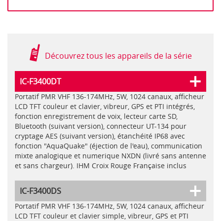
Découvrez tous les appareils de la série
IC-F3400DT
Portatif PMR VHF 136-174MHz, 5W, 1024 canaux, afficheur
LCD TFT couleur et clavier, vibreur, GPS et PTI intégrés,
fonction enregistrement de voix, lecteur carte SD,
Bluetooth (suivant version), connecteur UT-134 pour
cryptage AES (suivant version), étanchéité IP68 avec
fonction "AquaQuake" (éjection de l'eau), communication
mixte analogique et numerique NXDN (livré sans antenne
et sans chargeur). IHM Croix Rouge Française inclus
IC-F3400DS
Portatif PMR VHF 136-174MHz, 5W, 1024 canaux, afficheur
LCD TFT couleur et clavier simple, vibreur, GPS et PTI