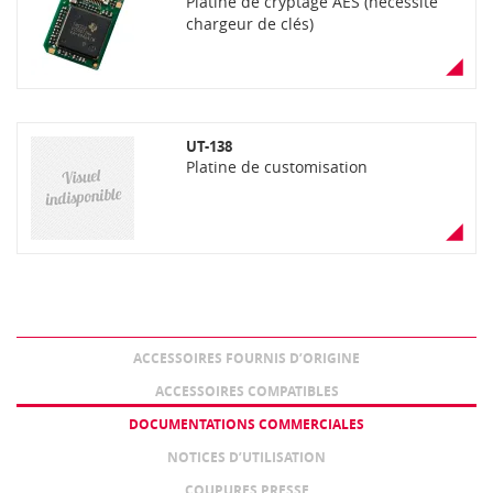
Platine de cryptage AES (nécessite
chargeur de clés)
UT-138
Platine de customisation
ACCESSOIRES FOURNIS D’ORIGINE
ACCESSOIRES COMPATIBLES
DOCUMENTATIONS COMMERCIALES
NOTICES D’UTILISATION
COUPURES PRESSE