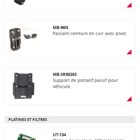
MB-96N
Passant ceinture en cuir avec pivot
MB-SR89283
Support de portatif passif pour
véhicule
PLATINES ET FILTRES
UT-134