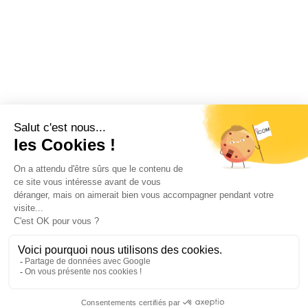
Restez informé !
Abonnez-vous à la newsletter et recevez
toutes les actualités d’ICOM France
OK
MENTIONS LÉGALES
VIE PRIVÉE
PLAN DU SITE
ÉVÉNEMENTS
RECRUTEMENT
CONTACT
NOUS SUIVRE