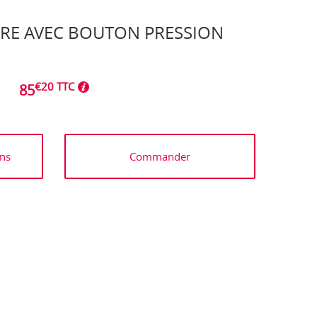
TURE AVEC BOUTON PRESSION
€20 TTC
85
ns
Commander