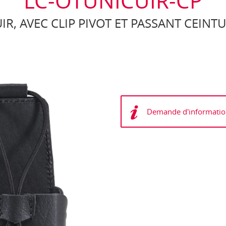
LC-OTUNICUIR-CP
IR, AVEC CLIP PIVOT ET PASSANT CEIN
Demande d'informatio