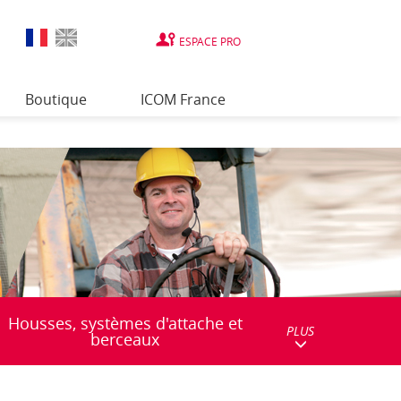
ESPACE PRO
Boutique
ICOM France
Housses, systèmes d'attache et
PLUS
berceaux