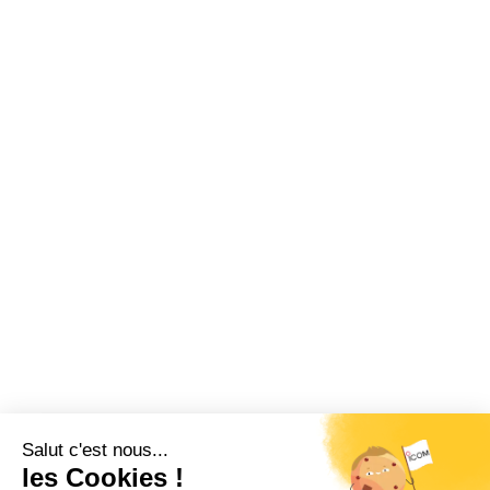
Restez informé !
Abonnez-vous à la newsletter et recevez