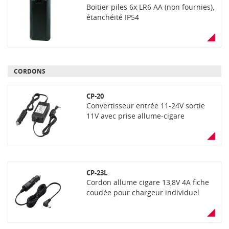
Boitier piles 6x LR6 AA (non fournies),
étanchéité IP54
CORDONS
CP-20
Convertisseur entrée 11-24V sortie
11V avec prise allume-cigare
CP-23L
Cordon allume cigare 13,8V 4A fiche
coudée pour chargeur individuel