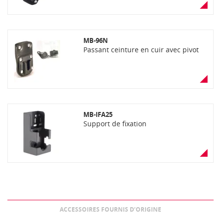
MB-96N
Passant ceinture en cuir avec pivot
MB-IFA25
Support de fixation
ACCESSOIRES FOURNIS D’ORIGINE