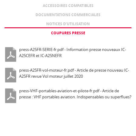
ACCESSOIRES COMPATIBLES
DOCUMENTATIONS COMMERCIALES
NOTICES D’UTILISATION
COUPURES PRESSE
press-A25FR-SERIE-fr.pdf - Information presse nouveaux IC-
A25CEFR et IC-A25NEFR
press-A25FR-vol-moteur-fr.pdf - Article de presse nouveau IC-
A25FR revue Vol moteur juillet 2020
press-VHF-portables-aviation-et-pilote-fr.pdf - Article de
presse : VHF portables aviation. Indispensables ou superflues?