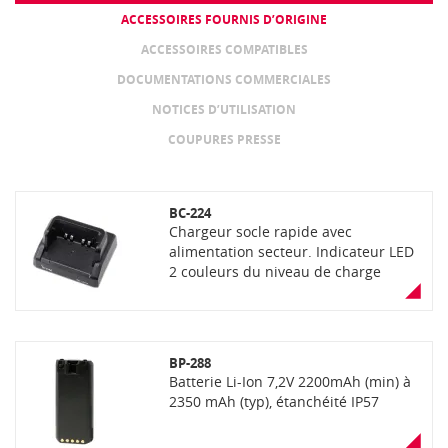
ACCESSOIRES FOURNIS D’ORIGINE
ACCESSOIRES COMPATIBLES
DOCUMENTATIONS COMMERCIALES
NOTICES D’UTILISATION
COUPURES PRESSE
BC-224
Chargeur socle rapide avec
alimentation secteur. Indicateur LED
2 couleurs du niveau de charge
(orange=charge, vert= chargé)
BP-288
Batterie Li-Ion 7,2V 2200mAh (min) à
2350 mAh (typ), étanchéité IP57