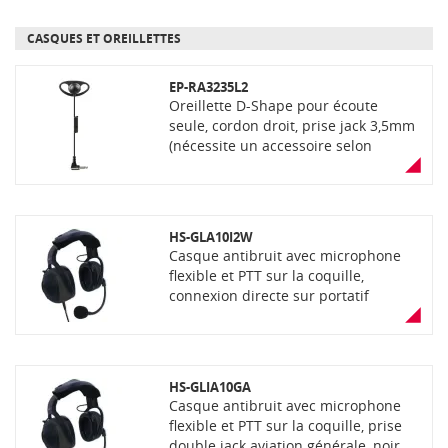
CASQUES ET OREILLETTES
EP-RA3235L2
Oreillette D-Shape pour écoute
seule, cordon droit, prise jack 3,5mm
(nécessite un accessoire selon
modèle de portatif)
HS-GLA10I2W
Casque antibruit avec microphone
flexible et PTT sur la coquille,
connexion directe sur portatif
aviation, noir
HS-GLIA10GA
Casque antibruit avec microphone
flexible et PTT sur la coquille, prise
double jack aviation générale, noir.