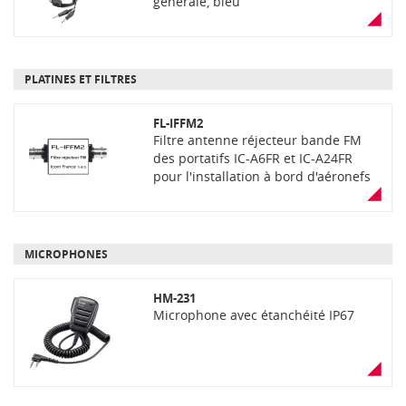
générale, bleu
PLATINES ET FILTRES
FL-IFFM2
Filtre antenne réjecteur bande FM
des portatifs IC-A6FR et IC-A24FR
pour l'installation à bord d'aéronefs
(ne peut être vendu séparement)
MICROPHONES
HM-231
Microphone avec étanchéité IP67