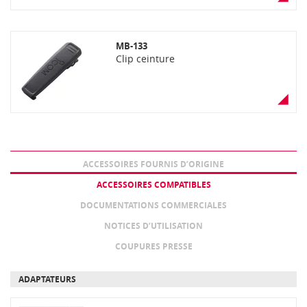
MB-133
Clip ceinture
ACCESSOIRES FOURNIS D’ORIGINE
ACCESSOIRES COMPATIBLES
DOCUMENTATIONS COMMERCIALES
NOTICES D’UTILISATION
COUPURES PRESSE
ADAPTATEURS