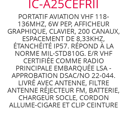
IC-A25CEFRII
PORTATIF AVIATION VHF 118-
136MHZ, 6W PEP, AFFICHEUR
GRAPHIQUE, CLAVIER, 200 CANAUX,
ESPACEMENT DE 8,33KHZ,
ÉTANCHÉITÉ IP57. RÉPOND À LA
NORME MIL-STD810G. E/R VHF
CERTIFIÉE COMME RADIO
PRINCIPALE EMBARQUÉE LSA -
APPROBATION DSAC/NO 22-044.
LIVRÉ AVEC ANTENNE, FILTRE
ANTENNE RÉJECTEUR FM, BATTERIE,
CHARGEUR SOCLE, CORDON
ALLUME-CIGARE ET CLIP CEINTURE