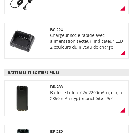
BC-224
Chargeur socle rapide avec
alimentation secteur. Indicateur LED
2 couleurs du niveau de charge
(orange=charge, vert= chargé)
BATTERIES ET BOITIERS PILES
BP-288
Batterie Li-Ion 7,2V 2200mAh (min) à
2350 mAh (typ), étanchéité IP57
BP-289