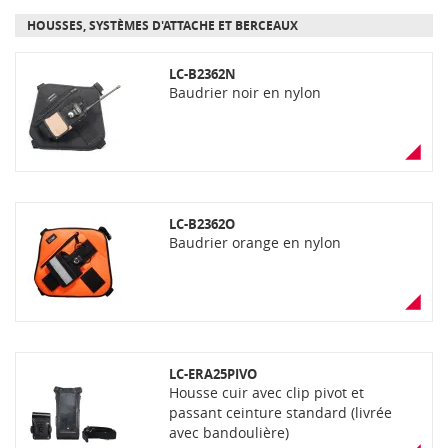
HOUSSES, SYSTÈMES D'ATTACHE ET BERCEAUX
LC-B2362N
Baudrier noir en nylon
LC-B2362O
Baudrier orange en nylon
LC-ERA25PIVO
Housse cuir avec clip pivot et
passant ceinture standard (livrée
avec bandoulière)