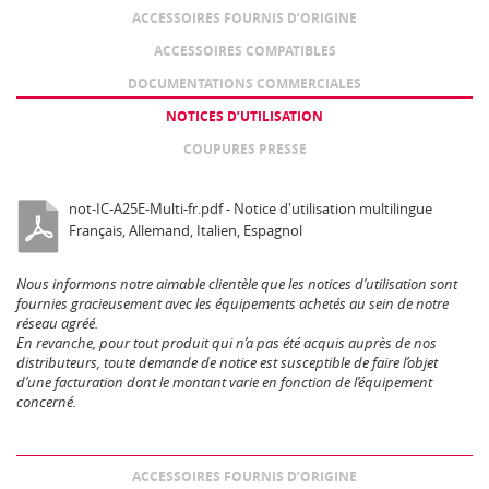
ACCESSOIRES FOURNIS D’ORIGINE
ACCESSOIRES COMPATIBLES
DOCUMENTATIONS COMMERCIALES
NOTICES D’UTILISATION
COUPURES PRESSE
not-IC-A25E-Multi-fr.pdf - Notice d'utilisation multilingue
Français, Allemand, Italien, Espagnol
Nous informons notre aimable clientèle que les notices d’utilisation sont
fournies gracieusement avec les équipements achetés au sein de notre
réseau agréé.
En revanche, pour tout produit qui n’a pas été acquis auprès de nos
distributeurs, toute demande de notice est susceptible de faire l’objet
d’une facturation dont le montant varie en fonction de l’équipement
concerné.
ACCESSOIRES FOURNIS D’ORIGINE