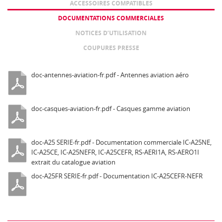
ACCESSOIRES COMPATIBLES
DOCUMENTATIONS COMMERCIALES
NOTICES D’UTILISATION
COUPURES PRESSE
doc-antennes-aviation-fr.pdf - Antennes aviation aéro
doc-casques-aviation-fr.pdf - Casques gamme aviation
doc-A25 SERIE-fr.pdf - Documentation commerciale IC-A25NE,
IC-A25CE, IC-A25NEFR, IC-A25CEFR, RS-AERI1A, RS-AERO1I
extrait du catalogue aviation
doc-A25FR SERIE-fr.pdf - Documentation IC-A25CEFR-NEFR