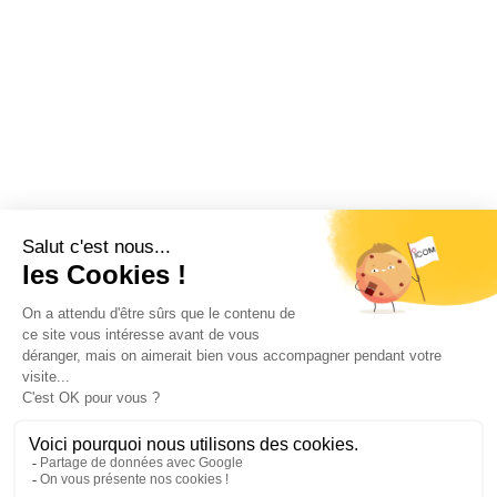
Restez informé !
Abonnez-vous à la newsletter et recevez
toutes les actualités d’ICOM France
OK
MENTIONS LÉGALES
VIE PRIVÉE
PLAN DU SITE
ÉVÉNEMENTS
RECRUTEMENT
CONTACT