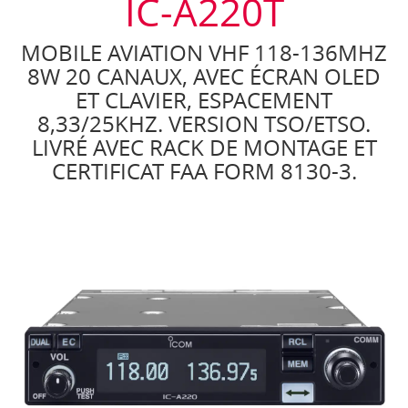
IC-A220T
MOBILE AVIATION VHF 118-136MHZ
8W 20 CANAUX, AVEC ÉCRAN OLED
ET CLAVIER, ESPACEMENT
8,33/25KHZ. VERSION TSO/ETSO.
LIVRÉ AVEC RACK DE MONTAGE ET
CERTIFICAT FAA FORM 8130-3.