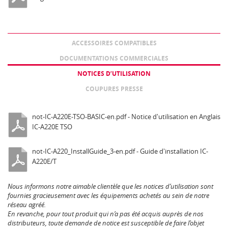
ACCESSOIRES COMPATIBLES
DOCUMENTATIONS COMMERCIALES
NOTICES D’UTILISATION
COUPURES PRESSE
not-IC-A220E-TSO-BASIC-en.pdf - Notice d'utilisation en Anglais
IC-A220E TSO
not-IC-A220_InstallGuide_3-en.pdf - Guide d'installation IC-
A220E/T
Nous informons notre aimable clientèle que les notices d’utilisation sont
fournies gracieusement avec les équipements achetés au sein de notre
réseau agréé.
En revanche, pour tout produit qui n’a pas été acquis auprès de nos
distributeurs, toute demande de notice est susceptible de faire l’objet