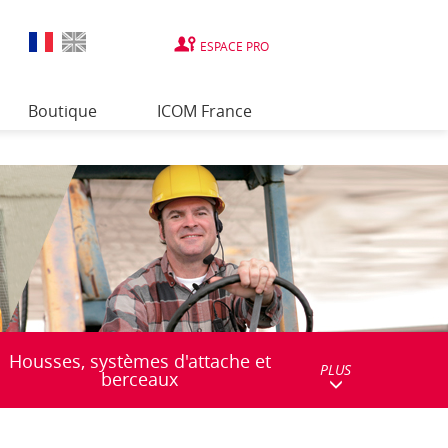
ESPACE PRO
Boutique
ICOM France
Housses, systèmes d'attache et
PLUS
berceaux