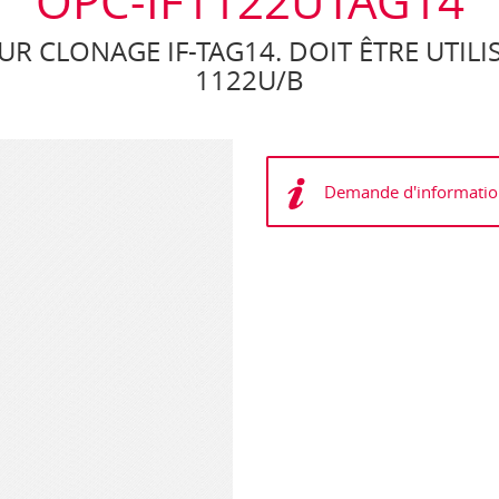
OPC-IF1122UTAG14
 CLONAGE IF-TAG14. DOIT ÊTRE UTILI
1122U/B
Demande d'informatio