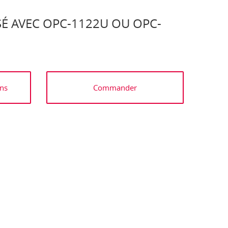
SÉ AVEC OPC-1122U OU OPC-
ns
Commander