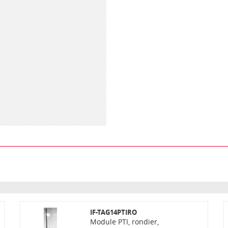
IF-TAG14PTIRO
Module PTI, rondier,