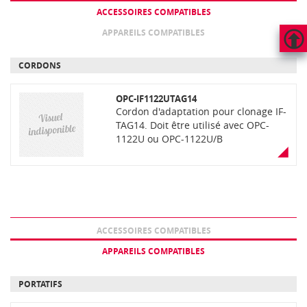
ACCESSOIRES COMPATIBLES
APPAREILS COMPATIBLES
HAUT
CORDONS
DE
PAGE
OPC-IF1122UTAG14
Cordon d'adaptation pour clonage IF-
TAG14. Doit être utilisé avec OPC-
1122U ou OPC-1122U/B
ACCESSOIRES COMPATIBLES
APPAREILS COMPATIBLES
PORTATIFS