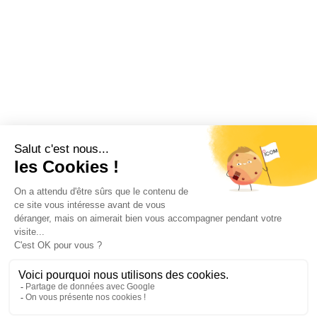
Restez informé !
Abonnez-vous à la newsletter et recevez
toutes les actualités d’ICOM France
OK
MENTIONS LÉGALES
VIE PRIVÉE
PLAN DU SITE
ÉVÉNEMENTS
RECRUTEMENT
CONTACT