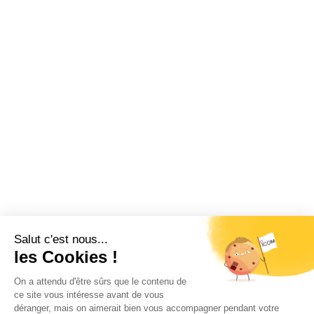
Restez informé !
Abonnez-vous à la newsletter et recevez
toutes les actualités d’ICOM France
OK