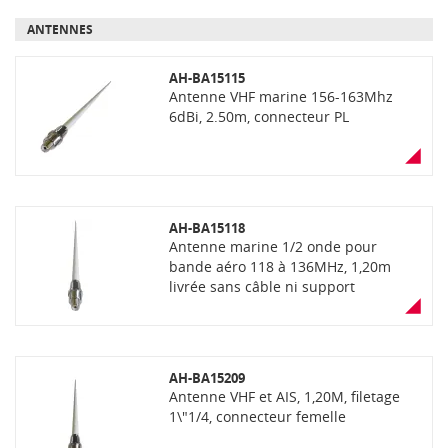
ANTENNES
AH-BA15115
Antenne VHF marine 156-163Mhz
6dBi, 2.50m, connecteur PL
AH-BA15118
Antenne marine 1/2 onde pour
bande aéro 118 à 136MHz, 1,20m
livrée sans câble ni support
AH-BA15209
Antenne VHF et AIS, 1,20M, filetage
1\"1/4, connecteur femelle