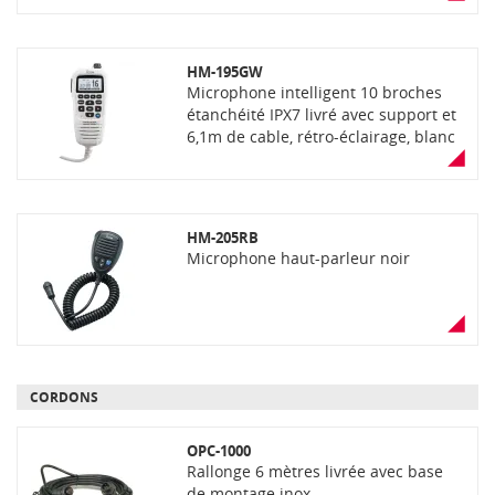
HM-195GW
Microphone intelligent 10 broches
étanchéité IPX7 livré avec support et
6,1m de cable, rétro-éclairage, blanc
HM-205RB
Microphone haut-parleur noir
CORDONS
OPC-1000
Rallonge 6 mètres livrée avec base
de montage inox