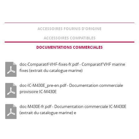
ACCESSOIRES FOURNIS D’ORIGINE
ACCESSOIRES COMPATIBLES
DOCUMENTATIONS COMMERCIALES
doc-Comparatif-VHF-fixes-fr.pdf - Comparatif VHF marine
fixes (extrait du catalogue marine)
doc-IC-M430E_pre-en.pdf - Documentation commerciale
provisoire IC-M430E
doc-M430E-fr.pdf - Documentation commerciale IC-M430E
(extrait du catalogue marine) e