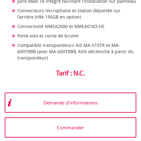
Joint MBA-18 intégré facilitant l'installation sur panneau
Connecteurs microphone et station déportée sur
l'arrière (HM-195GB en option)
Connectivité NMEA2000 et NMEA0183-HS
Porte-voix et corne de brume
Compatible transpondeurs AIS MA-510TR et MA-
600TRBB (avec MA-600TRBB, ASN déclenché à partir du
transpondeur)
Tarif : N.C.
Demande d'informations
Commander