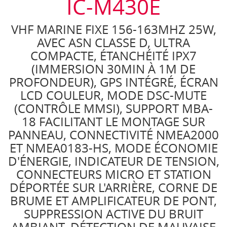
IC-M430E
VHF MARINE FIXE 156-163MHZ 25W,
AVEC ASN CLASSE D, ULTRA
COMPACTE, ÉTANCHÉITÉ IPX7
(IMMERSION 30MIN À 1M DE
PROFONDEUR), GPS INTÉGRÉ, ÉCRAN
LCD COULEUR, MODE DSC-MUTE
(CONTRÔLE MMSI), SUPPORT MBA-
18 FACILITANT LE MONTAGE SUR
PANNEAU, CONNECTIVITÉ NMEA2000
ET NMEA0183-HS, MODE ÉCONOMIE
D'ÉNERGIE, INDICATEUR DE TENSION,
CONNECTEURS MICRO ET STATION
DÉPORTÉE SUR L'ARRIÈRE, CORNE DE
BRUME ET AMPLIFICATEUR DE PONT,
SUPPRESSION ACTIVE DU BRUIT