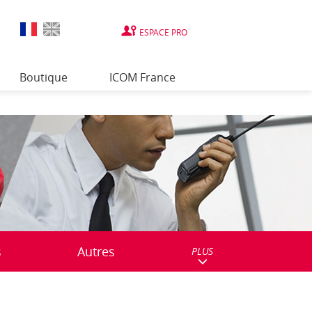
ESPACE PRO
Boutique
ICOM France
s
Autres
PLUS