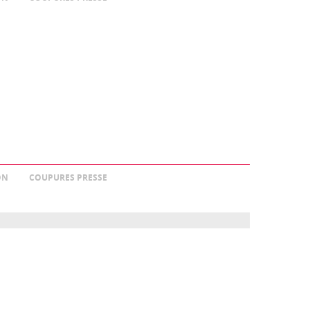
ON
COUPURES PRESSE