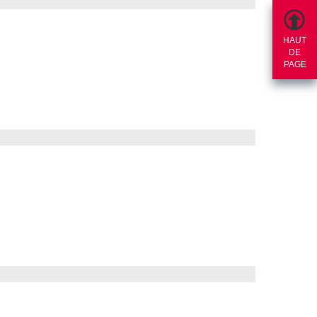
HAUT
DE
PAGE