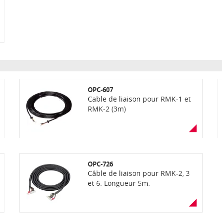
OPC-607
Cable de liaison pour RMK-1 et
RMK-2 (3m)
OPC-726
Câble de liaison pour RMK-2, 3
et 6. Longueur 5m.