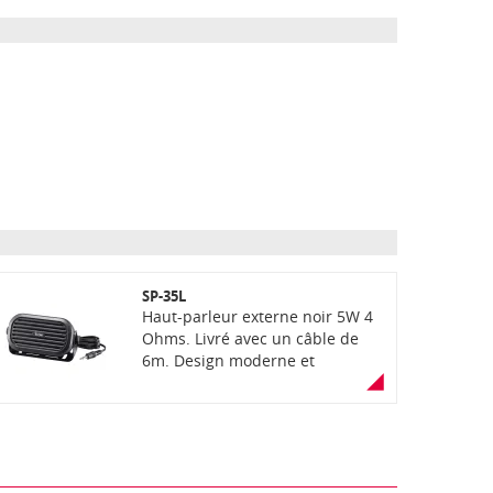
SP-35L
Haut-parleur externe noir 5W 4
Ohms. Livré avec un câble de
6m. Design moderne et
compact.