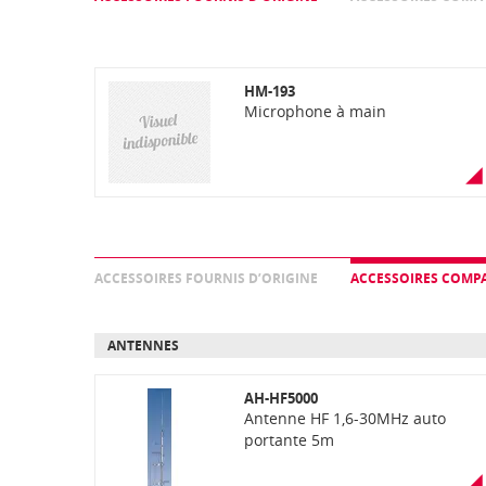
HM-193
Microphone à main
ACCESSOIRES FOURNIS D’ORIGINE
ACCESSOIRES COMPA
ANTENNES
AH-HF5000
Antenne HF 1,6-30MHz auto
portante 5m