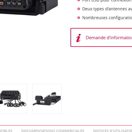
Deux types d'antennes a
Nombreuses configuratio
Demande d'informatio
TIBLES
DOCUMENTATIONS COMMERCIALES
NOTICES D’UTILISATI