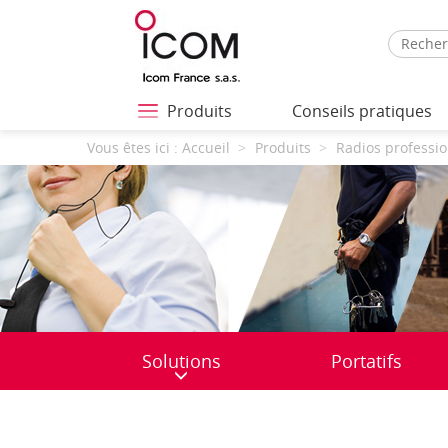
Produits
Conseils pratiques
Vous êtes ici :
Accueil
Produits
Radios professio
Solutions
Portatifs