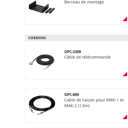
Berceau de montage
CORDONS
OPC-2309
Câble de télécommande
OPC-609
Cable de liaison pour RMK-1 et
RMK-2 (1,9m)