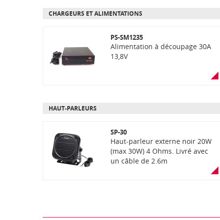
CHARGEURS ET ALIMENTATIONS
PS-SM1235
Alimentation à découpage 30A
13,8V
HAUT-PARLEURS
SP-30
Haut-parleur externe noir 20W
(max 30W) 4 Ohms. Livré avec
un câble de 2.6m