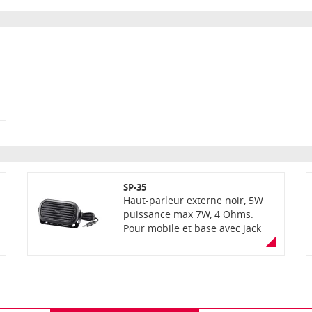
SP-35
Haut-parleur externe noir, 5W
puissance max 7W, 4 Ohms.
Pour mobile et base avec jack
3,5mm. Livré avec 2m de câble