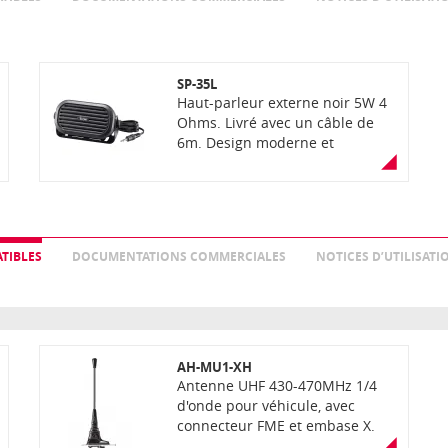
SP-35L
Haut-parleur externe noir 5W 4
Ohms. Livré avec un câble de
6m. Design moderne et
compact.
TIBLES
DOCUMENTATIONS COMMERCIALES
NOTICES D’UTILISATI
AH-MU1-XH
Antenne UHF 430-470MHz 1/4
d'onde pour véhicule, avec
connecteur FME et embase X.