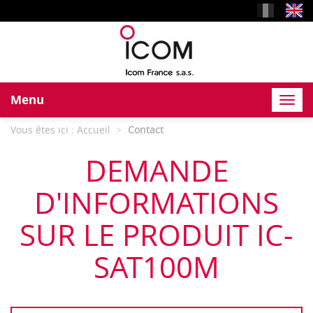
Menu
Toggl
navig
Vous êtes ici :
Accueil
Contact
DEMANDE
D'INFORMATIONS
SUR LE PRODUIT IC-
SAT100M