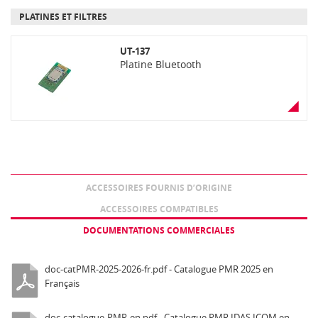
PLATINES ET FILTRES
UT-137
Platine Bluetooth
ACCESSOIRES FOURNIS D’ORIGINE
ACCESSOIRES COMPATIBLES
DOCUMENTATIONS COMMERCIALES
doc-catPMR-2025-2026-fr.pdf - Catalogue PMR 2025 en
Français
doc-catalogue-PMR-en.pdf - Catalogue PMR IDAS ICOM en