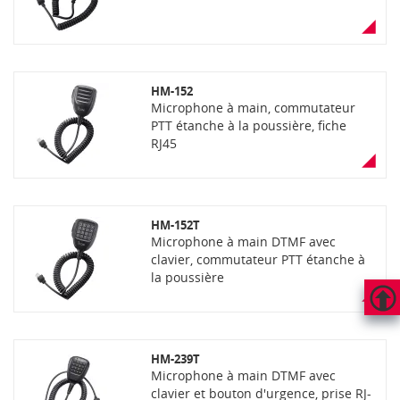
HM-152
Microphone à main, commutateur
PTT étanche à la poussière, fiche
RJ45
HM-152T
Microphone à main DTMF avec
clavier, commutateur PTT étanche à
la poussière
HAUT
DE
PAGE
HM-239T
Microphone à main DTMF avec
clavier et bouton d'urgence, prise RJ-