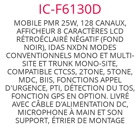
IC-F6130D
MOBILE PMR 25W, 128 CANAUX,
AFFICHEUR 8 CARACTÈRES LCD
RÉTROÉCLAIRÉ NÉGATIF (FOND
NOIR), IDAS NXDN MODES
CONVENTIONNELS MONO ET MULTI-
SITE ET TRUNK MONO-SITE,
COMPATIBLE CTCSS, 2TONE, 5TONE,
MDC, BIIS, FONCTIONS APPEL
D'URGENCE, PTI, DÉTECTION DU TOS,
FONCTION GPS EN OPTION. LIVRÉ
AVEC CÂBLE D'ALIMENTATION DC,
MICROPHONE À MAIN ET SON
SUPPORT, ÉTRIER DE MONTAGE