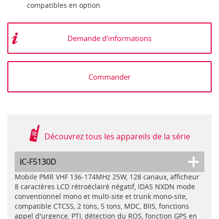
compatibles en option
Demande d'informations
Commander
Découvrez tous les appareils de la série
IC-F5130D
Mobile PMR VHF 136-174MHz 25W, 128 canaux, afficheur
8 caractères LCD rétroéclairé négatif, IDAS NXDN mode
conventionnel mono et multi-site et trunk mono-site,
compatible CTCSS, 2 tons, 5 tons, MDC, BIIS, fonctions
appel d'urgence, PTI, détection du ROS, fonction GPS en