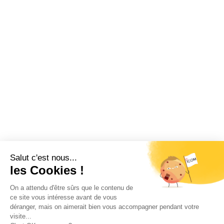
Restez informé !
Abonnez-vous à la newsletter et recevez
toutes les actualités d’ICOM France
OK
MENTIONS LÉGALES