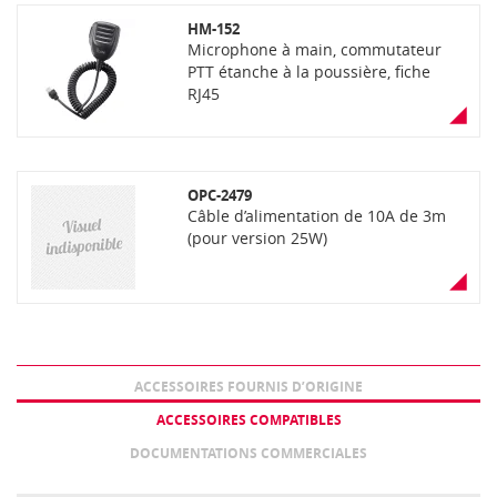
HM-152
Microphone à main, commutateur
PTT étanche à la poussière, fiche
RJ45
OPC-2479
Câble d’alimentation de 10A de 3m
(pour version 25W)
ACCESSOIRES FOURNIS D’ORIGINE
ACCESSOIRES COMPATIBLES
DOCUMENTATIONS COMMERCIALES