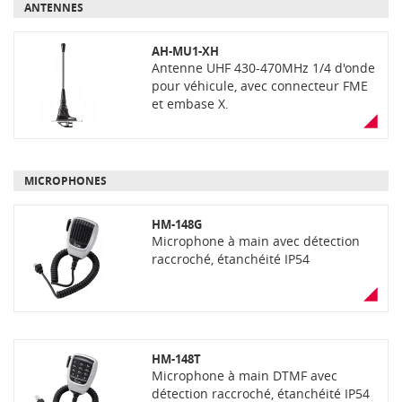
ANTENNES
AH-MU1-XH
Antenne UHF 430-470MHz 1/4 d'onde
pour véhicule, avec connecteur FME
et embase X.
MICROPHONES
HM-148G
Microphone à main avec détection
raccroché, étanchéité IP54
HM-148T
Microphone à main DTMF avec
détection raccroché, étanchéité IP54