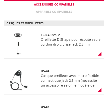
ACCESSOIRES COMPATIBLES
APPAREILS COMPATIBLES
CASQUES ET OREILLETTES
EP-RA3225L2
Oreillette D Shape pour écoute seule,
cordon droit, prise jack 2,5mm
HS-94
Casque oreillette avec micro flexible,
connectique jack 2,5mm (nécessite
un accessoire selon le modèle de
portatif)
HS-95