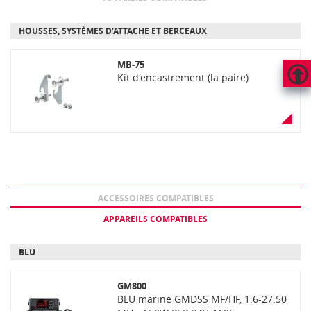
HOUSSES, SYSTÈMES D'ATTACHE ET BERCEAUX
MB-75
Kit d'encastrement (la paire)
HAUT
DE
PAGE
ACCESSOIRES COMPATIBLES
APPAREILS COMPATIBLES
BLU
GM800
BLU marine GMDSS MF/HF, 1.6-27.50