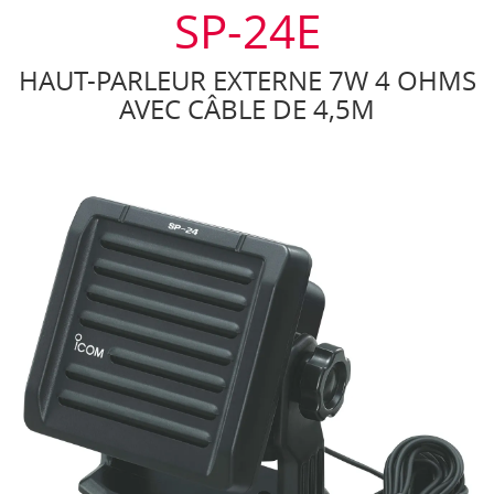
SP-24E
HAUT-PARLEUR EXTERNE 7W 4 OHMS
AVEC CÂBLE DE 4,5M