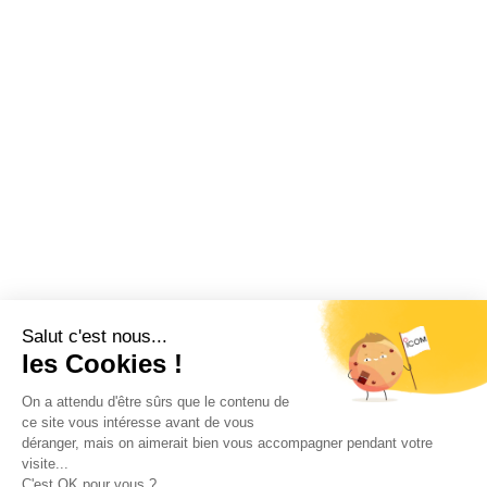
Restez informé !
Abonnez-vous à la newsletter et recevez
toutes les actualités d’ICOM France
OK
MENTIONS LÉGALES