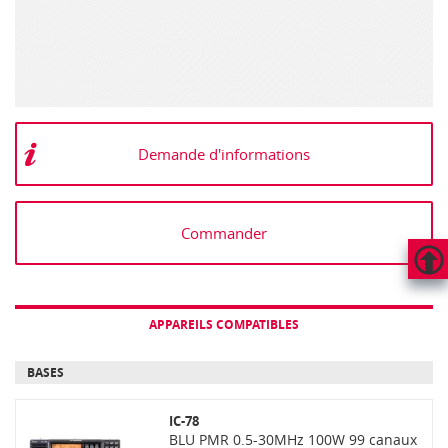
Demande d'informations
Commander
HAUT
DE
APPAREILS COMPATIBLES
PAGE
BASES
IC-78
BLU PMR 0.5-30MHz 100W 99 canaux