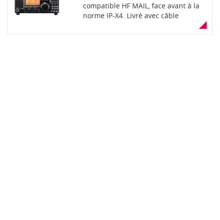
compatible HF MAIL, face avant à la
norme IP-X4. Livré avec câble
d'alimentation 4 broches. Réservé
export