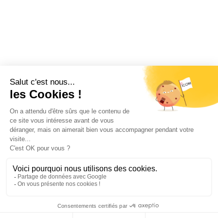
Restez informé !
Abonnez-vous à la newsletter et recevez
toutes les actualités d’ICOM France
OK
MENTIONS LÉGALES
VIE PRIVÉE
PLAN DU SITE
ÉVÉNEMENTS
RECRUTEMENT
CONTACT
NOUS SUIVRE