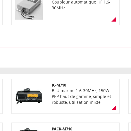
Coupleur automatique HF 1,6-
30MHz
IC-M710
BLU marine 1.6-30MHz, 150W
PEP haut de gamme, simple et
robuste, utilisation mixte
plaisance et professionnel -
Réservé export.
PACK-M710