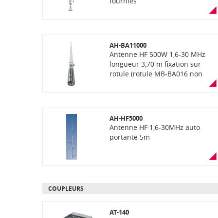
fournies
AH-BA11000
Antenne HF 500W 1,6-30 MHz
longueur 3,70 m fixation sur
rotule (rotule MB-BA016 non
fournie). Idéal pour radios ASN.
AH-HF5000
Antenne HF 1,6-30MHz auto
portante 5m
COUPLEURS
AT-140