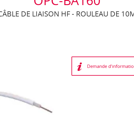
OPC-BA160
CÂBLE DE LIAISON HF - ROULEAU DE 10
Demande d'informatio