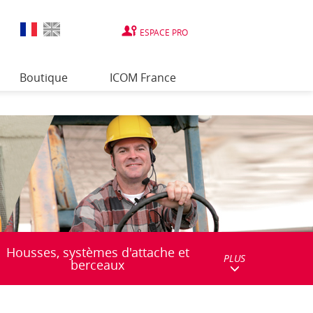
ESPACE PRO
Boutique
ICOM France
Housses, systèmes d'attache et
PLUS
berceaux