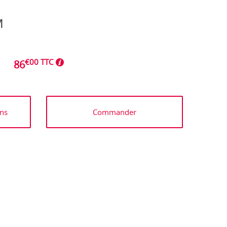
M
€00 TTC
86
ns
Commander