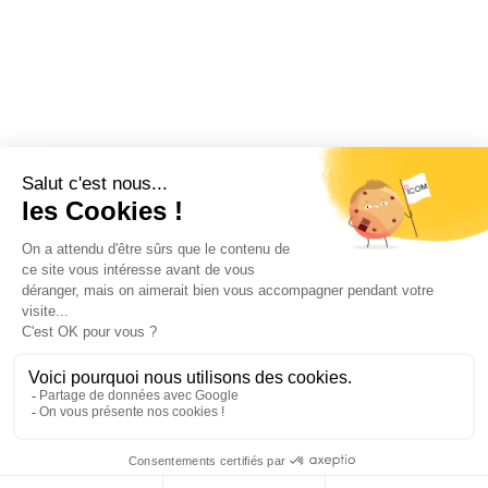
Restez informé !
Abonnez-vous à la newsletter et recevez
toutes les actualités d’ICOM France
OK
MENTIONS LÉGALES
VIE PRIVÉE
PLAN DU SITE
ÉVÉNEMENTS
RECRUTEMENT
CONTACT
NOUS SUIVRE