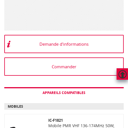
Demande d'informations
Commander
HAUT
DE
APPAREILS COMPATIBLES
PAGE
MOBILES
IC-F1821
Mobile PMR VHF 136-174MHz 50W,