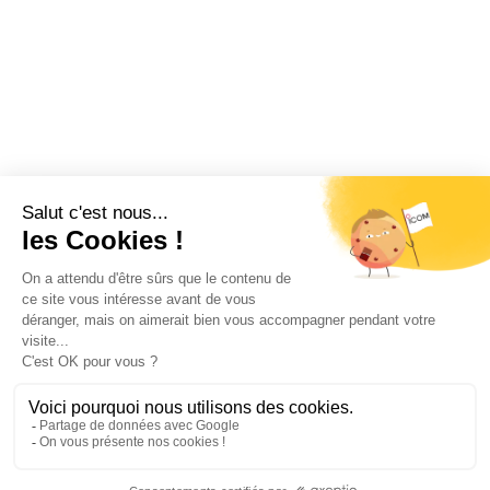
Restez informé !
Abonnez-vous à la newsletter et recevez
toutes les actualités d’ICOM France
OK
MENTIONS LÉGALES
VIE PRIVÉE
PLAN DU SITE
ÉVÉNEMENTS
RECRUTEMENT
CONTACT
NOUS SUIVRE