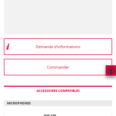
Demande d'informations
Commander
HAUT
DE
PAGE
ACCESSOIRES COMPATIBLES
MICROPHONES
HM-249