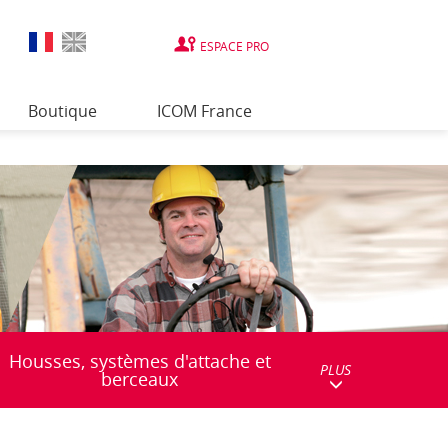
ESPACE PRO
Boutique
ICOM France
Housses, systèmes d'attache et
PLUS
berceaux