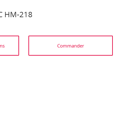
C HM-218
ns
Commander