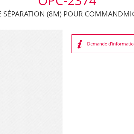
OPC-2374
E SÉPARATION (8M) POUR COMMANDMI
Demande d'informatio