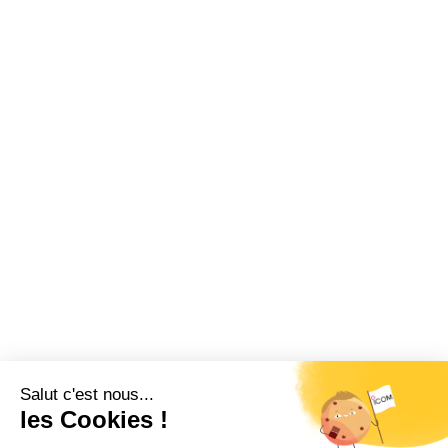
Restez informé !
Abonnez-vous à la newsletter et recevez
toutes les actualités d’ICOM France