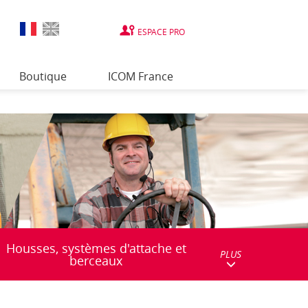
ESPACE PRO
Boutique
ICOM France
Housses, systèmes d'attache et
PLUS
berceaux