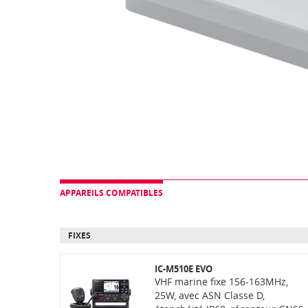
APPAREILS COMPATIBLES
FIXES
IC-M510E EVO
VHF marine fixe 156-163MHz,
25W, avec ASN Classe D,