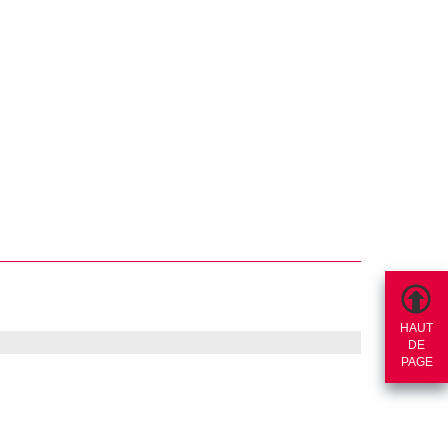
HAUT
DE
PAGE