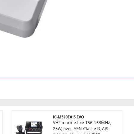
IC-M510EAIS EVO
VHF marine fixe 156-163MHz,
25W, avec ASN Classe D, AIS