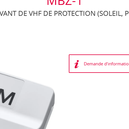
MBZ-1
ANT DE VHF DE PROTECTION (SOLEIL, PO
Demande d'informatio