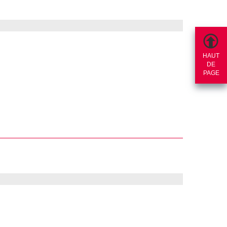
HAUT
DE
PAGE