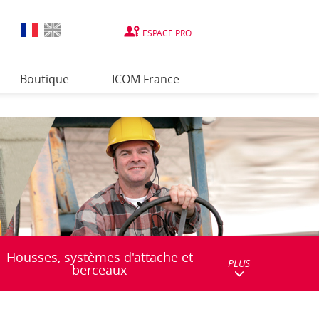
ESPACE PRO
Boutique
ICOM France
Housses, systèmes d'attache et
PLUS
berceaux