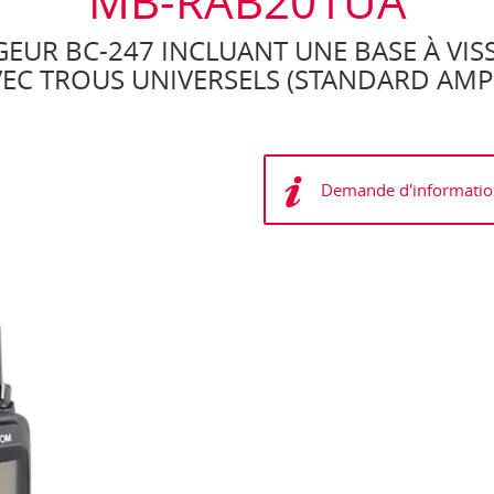
MB-RAB201UA
EUR BC-247 INCLUANT UNE BASE À VIS
EC TROUS UNIVERSELS (STANDARD AMPS)
Demande d'informatio