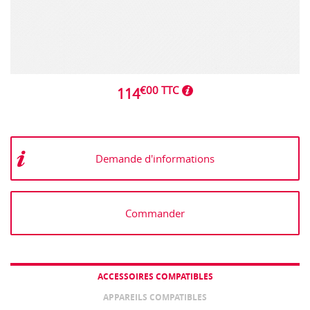
€00 TTC
114
Demande d'informations
Commander
ACCESSOIRES COMPATIBLES
APPAREILS COMPATIBLES