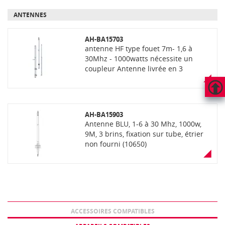
ANTENNES
AH-BA15703
antenne HF type fouet 7m- 1,6 à
30Mhz - 1000watts nécessite un
coupleur Antenne livrée en 3
sections
HAUT
DE
AH-BA15903
PAGE
Antenne BLU, 1-6 à 30 Mhz, 1000w,
9M, 3 brins, fixation sur tube, étrier
non fourni (10650)
ACCESSOIRES COMPATIBLES