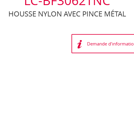
LC-BF3062TNC
HOUSSE NYLON AVEC PINCE MÉTAL
Demande d'informatio