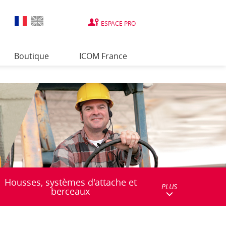
ESPACE PRO
Boutique
ICOM France
Housses, systèmes d'attache et
PLUS
berceaux