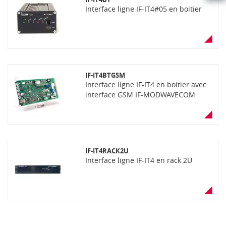
HAUT
Interface ligne IF-IT4#05 en boitier
DE
PAGE
IF-IT4BTGSM
Interface ligne IF-IT4 en boitier avec
interface GSM IF-MODWAVECOM
IF-IT4RACK2U
Interface ligne IF-IT4 en rack 2U