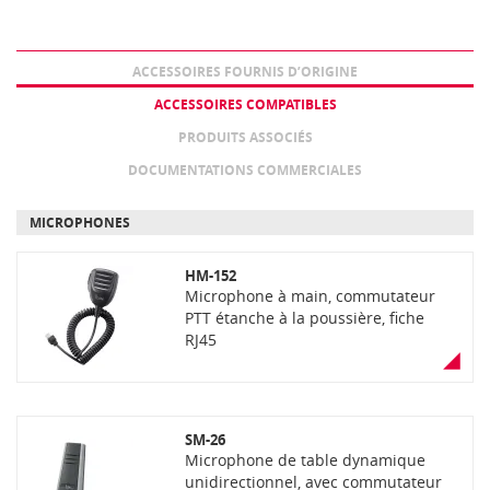
ACCESSOIRES FOURNIS D’ORIGINE
ACCESSOIRES COMPATIBLES
PRODUITS ASSOCIÉS
DOCUMENTATIONS COMMERCIALES
MICROPHONES
HM-152
Microphone à main, commutateur
PTT étanche à la poussière, fiche
RJ45
SM-26
Microphone de table dynamique
unidirectionnel, avec commutateur