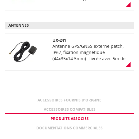
ANTENNES
UX-241
Antenne GPS/GNSS externe patch,
IP67, fixation magnétique
(44x35x14.5mm). Livrée avec 5m de
câble coaxial RG-174, connecteur
SMA mâle.
ACCESSOIRES FOURNIS D’ORIGINE
ACCESSOIRES COMPATIBLES
PRODUITS ASSOCIÉS
DOCUMENTATIONS COMMERCIALES