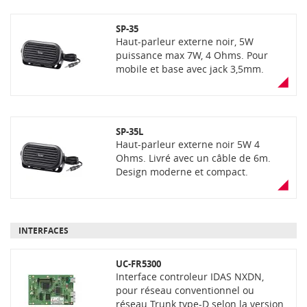
SP-35
Haut-parleur externe noir, 5W
puissance max 7W, 4 Ohms. Pour
mobile et base avec jack 3,5mm.
Livré avec 2m de câble
SP-35L
Haut-parleur externe noir 5W 4
Ohms. Livré avec un câble de 6m.
Design moderne et compact.
INTERFACES
UC-FR5300
Interface controleur IDAS NXDN,
pour réseau conventionnel ou
réseau Trunk type-D selon la version