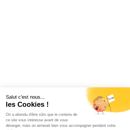
Restez informé !
Abonnez-vous à la newsletter et recevez
toutes les actualités d’ICOM France
OK