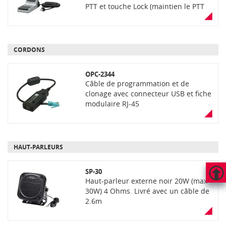
PTT et touche Lock (maintien le PTT
enfoncé), connecteur modulaire 8
broches (RJ45)
CORDONS
OPC-2344
Câble de programmation et de
clonage avec connecteur USB et fiche
modulaire RJ-45
HAUT-PARLEURS
SP-30
Haut-parleur externe noir 20W (max
HAUT
30W) 4 Ohms. Livré avec un câble de
DE
2.6m
PAGE