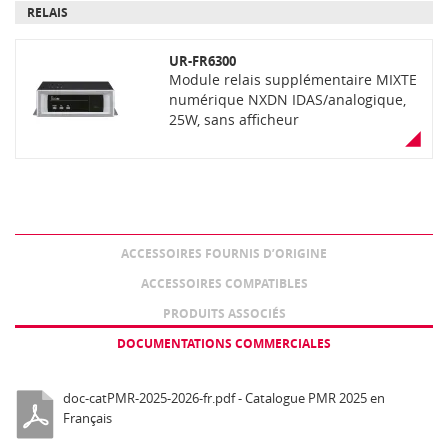
RELAIS
UR-FR6300
Module relais supplémentaire MIXTE
numérique NXDN IDAS/analogique,
25W, sans afficheur
ACCESSOIRES FOURNIS D’ORIGINE
ACCESSOIRES COMPATIBLES
PRODUITS ASSOCIÉS
DOCUMENTATIONS COMMERCIALES
doc-catPMR-2025-2026-fr.pdf - Catalogue PMR 2025 en
Français