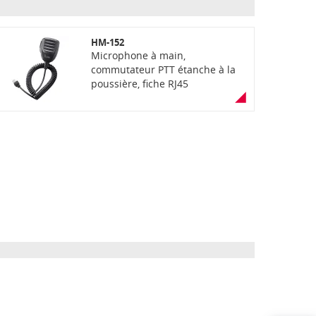
HM-152
Microphone à main,
commutateur PTT étanche à la
poussière, fiche RJ45