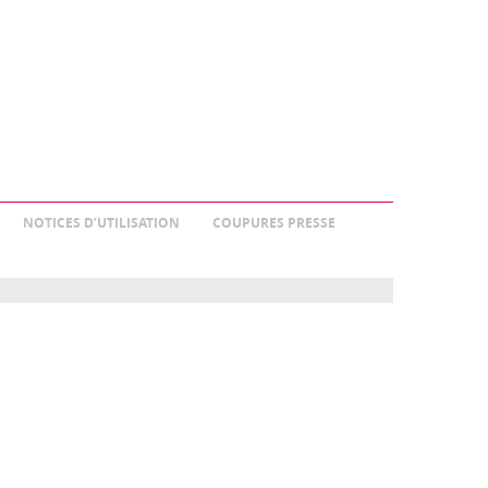
NOTICES D’UTILISATION
COUPURES PRESSE