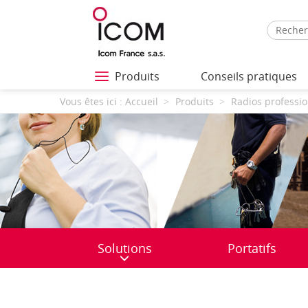
Produits
Conseils pratiques
Vous êtes ici :
Accueil
Produits
Radios professio
Solutions
Portatifs