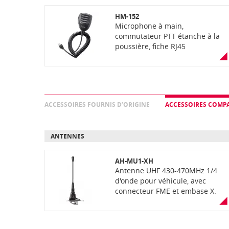
HM-152
Microphone à main,
commutateur PTT étanche à la
poussière, fiche RJ45
ACCESSOIRES FOURNIS D’ORIGINE
ACCESSOIRES COMPA
ANTENNES
AH-MU1-XH
Antenne UHF 430-470MHz 1/4
d'onde pour véhicule, avec
connecteur FME et embase X.