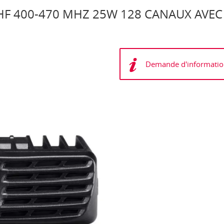
F 400-470 MHZ 25W 128 CANAUX AVEC
Demande d'informatio