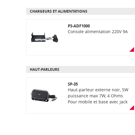
CHARGEURS ET ALIMENTATIONS
PS-ADF1000
Console alimentation 220V 9A
HAUT-PARLEURS
SP-35
Haut-parleur externe noir, 5W
puissance max 7W, 4 Ohms.
Pour mobile et base avec jack
3,5mm. Livré avec 2m de câble