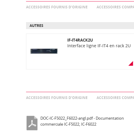
ACCESSOIRES FOURNIS D’ORIGINE
ACCESSOIRES COMPA
AUTRES
IF-IT4RACK2U
Interface ligne IF-IT4 en rack 2U
ACCESSOIRES FOURNIS D’ORIGINE
ACCESSOIRES COMPA
DOC-IC-F5022_F6022-angl.pdf - Documentation
commerciale IC-F5022, IC-F6022