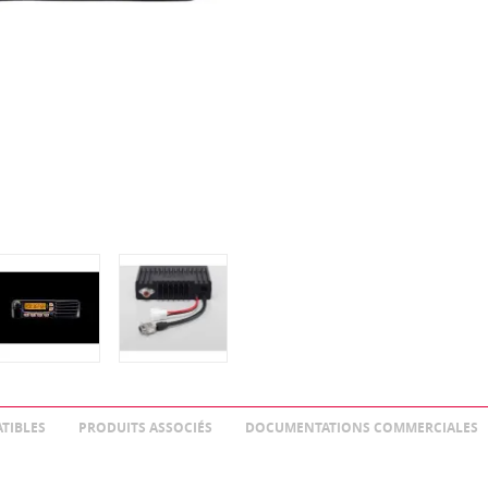
TIBLES
PRODUITS ASSOCIÉS
DOCUMENTATIONS COMMERCIALES