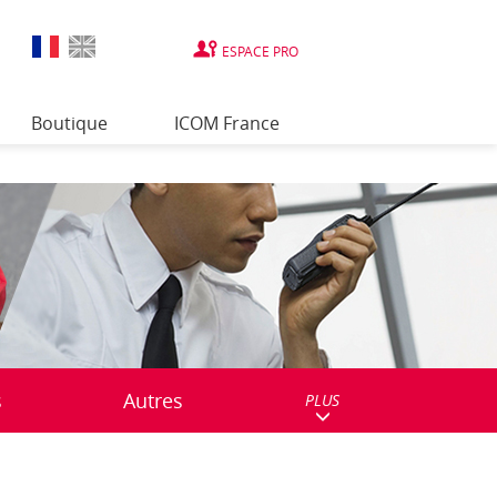
ESPACE PRO
Boutique
ICOM France
s
Autres
PLUS