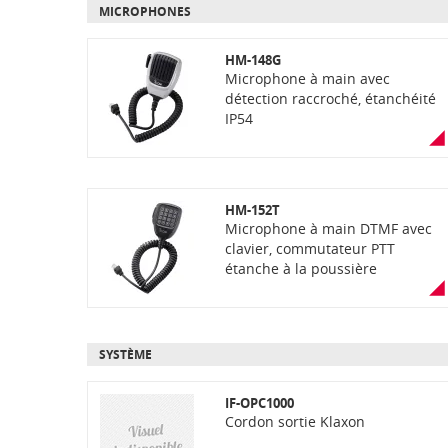
MICROPHONES
HM-148G
Microphone à main avec
détection raccroché, étanchéité
IP54
HM-152T
Microphone à main DTMF avec
clavier, commutateur PTT
étanche à la poussière
SYSTÈME
IF-OPC1000
Cordon sortie Klaxon