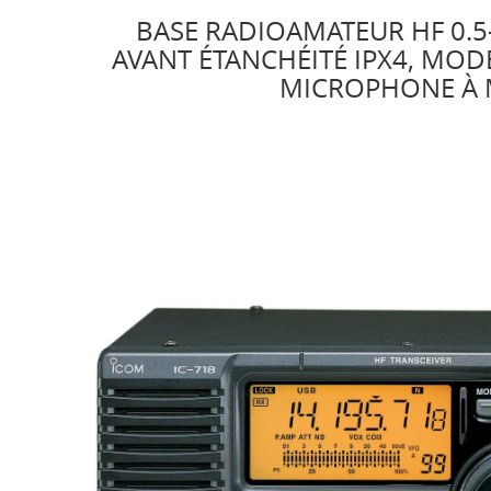
BASE RADIOAMATEUR HF 0.5-
AVANT ÉTANCHÉITÉ IPX4, MODE
MICROPHONE À M