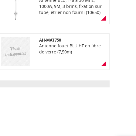
Antenne BLU, 1-6 à 30 Mhz,
1000w, 9M, 3 brins, fixation sur
tube, étrier non fourni (10650)
AH-MAT750
Antenne fouet BLU HF en fibre
de verre (7,50m)