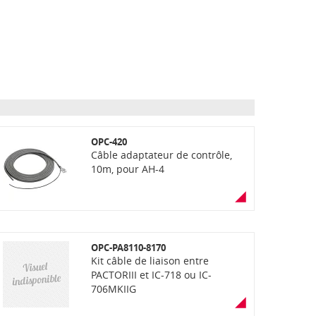
OPC-420
Câble adaptateur de contrôle,
10m, pour AH-4
OPC-PA8110-8170
Kit câble de liaison entre
PACTORIII et IC-718 ou IC-
706MKIIG