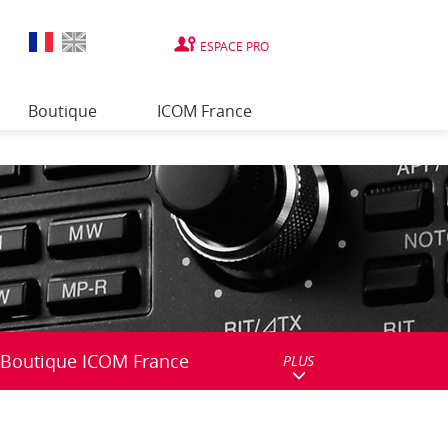
ESPACE PRO
Boutique
ICOM France
Boutique ICOM France
PLUS