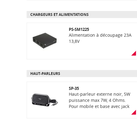
CHARGEURS ET ALIMENTATIONS
PS-SM1225
Alimentation à découpage 23A
13,8V
HAUT-PARLEURS
SP-35
Haut-parleur externe noir, 5W
puissance max 7W, 4 Ohms.
Pour mobile et base avec jack
3,5mm. Livré avec 2m de câble