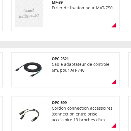
MF-39
Etrier de fixation pour MAT-750
OPC-2321
Cable adaptateur de controle,
6m, pour AH-740
OPC-599
Cordon connection accessoires
(connection entre prise
accessoire 13 broches d'un
transceiver et une prise