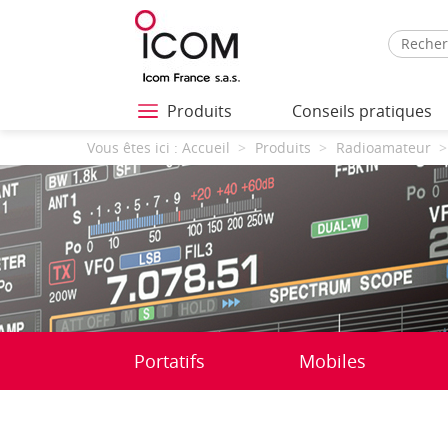
Produits
Conseils pratiques
Vous êtes ici :
Accueil
Produits
Radioamateur
Portatifs
Mobiles