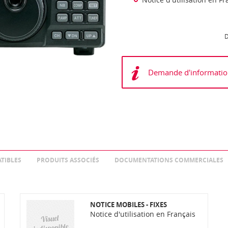
D
Demande d'informatio
TIBLES
PRODUITS ASSOCIÉS
DOCUMENTATIONS COMMERCIALES
NOTICE MOBILES - FIXES
Notice d'utilisation en Français