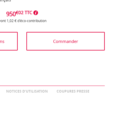
€02 TTC
950
ont 1,02 € d'éco-contribution
ns
Commander
NOTICES D’UTILISATION
COUPURES PRESSE