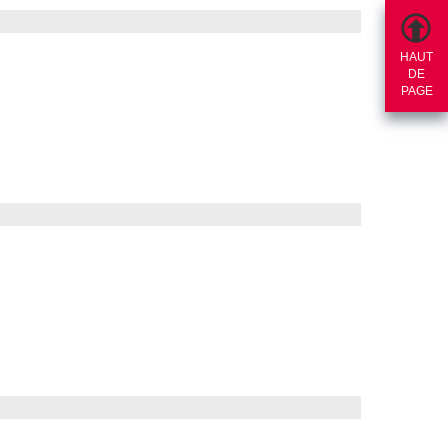
HAUT
DE
PAGE