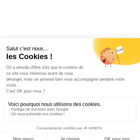
Restez informé !
Abonnez-vous à la newsletter et recevez
toutes les actualités d’ICOM France
OK
MENTIONS LÉGALES
VIE PRIVÉE
PLAN DU SITE
ÉVÉNEMENTS
RECRUTEMENT
CONTACT
NOUS SUIVRE