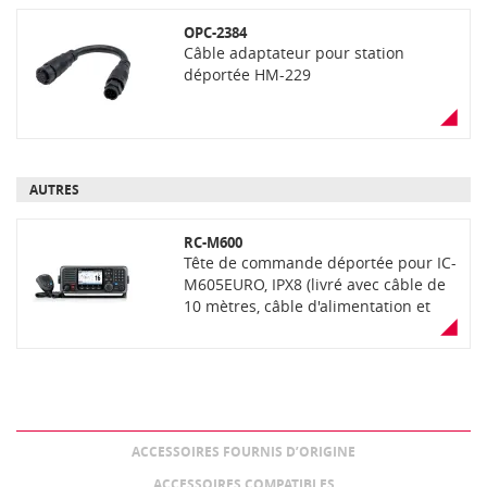
OPC-2384
Câble adaptateur pour station
déportée HM-229
AUTRES
RC-M600
Tête de commande déportée pour IC-
M605EURO, IPX8 (livré avec câble de
10 mètres, câble d'alimentation et
micro HP)
ACCESSOIRES FOURNIS D’ORIGINE
ACCESSOIRES COMPATIBLES