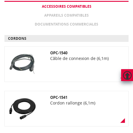
ACCESSOIRES COMPATIBLES
APPAREILS COMPATIBLES
DOCUMENTATIONS COMMERCIALES
CORDONS
OPC-1540
Câble de connexion de (6,1m)
HAUT
DE
PAGE
OPC-1541
Cordon rallonge (6,1m)