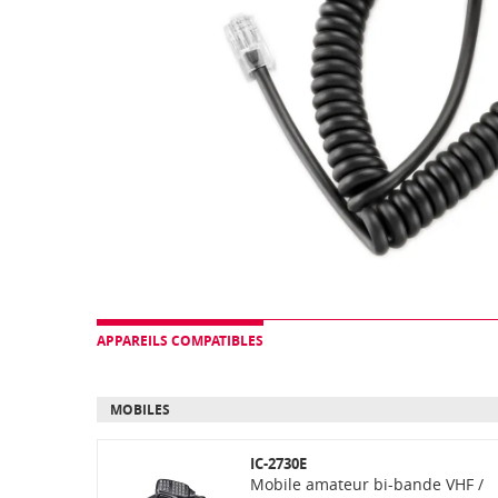
APPAREILS COMPATIBLES
MOBILES
IC-2730E
Mobile amateur bi-bande VHF /