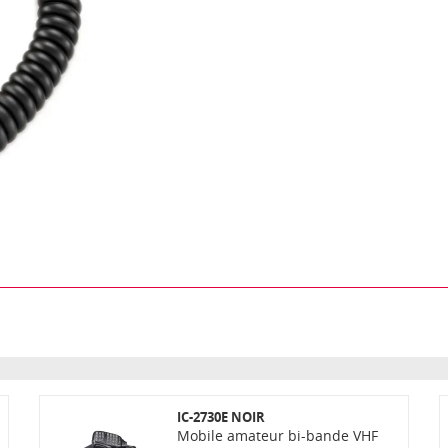
IC-2730E NOIR
Mobile amateur bi-bande VHF