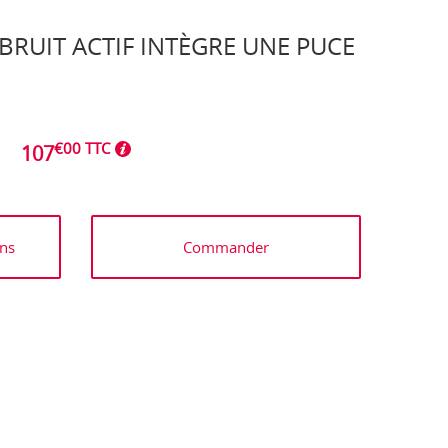
RUIT ACTIF INTÈGRE UNE PUCE
€00 TTC
107
ns
Commander