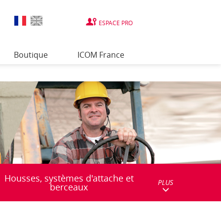
ESPACE PRO
Boutique
ICOM France
Housses, systèmes d'attache et
PLUS
berceaux