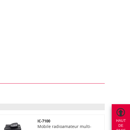
IC-7100
HAUT
Mobile radioamateur multi-
DE