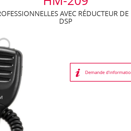
HM-209
FESSIONNELLES AVEC RÉDUCTEUR DE B
DSP
Demande d'informatio