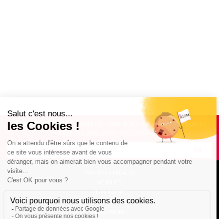
Restez informé !
Abonnez-vous à la newsletter et recevez
toutes les actualités d’ICOM France
OK
MENTIONS LÉGALES
VIE PRIVÉE
PLAN DU SITE
ÉVÉNEMENTS
RECRUTEMENT