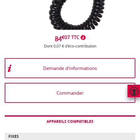
€07 TTC
84
Dont 0,07 € d'éco-contribution
Demande d'informations
Commander
HAUT
DE
PAGE
APPAREILS COMPATIBLES
FIXES