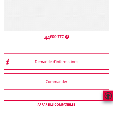
€00 TTC
44
Demande d'informations
Commander
HAUT
APPAREILS COMPATIBLES
DE
PAGE