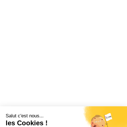
Livrée avec microphone haut-
parleur.
Restez informé !
Abonnez-vous à la newsletter et recevez
toutes les actualités d’ICOM France