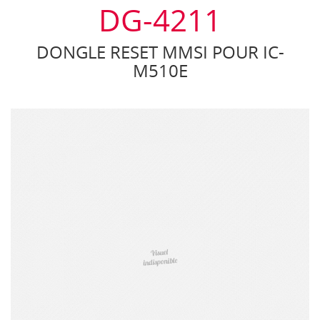
DG-4211
DONGLE RESET MMSI POUR IC-
M510E