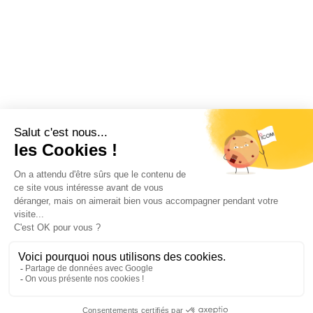
Restez informé !
Abonnez-vous à la newsletter et recevez
toutes les actualités d’ICOM France
OK
MENTIONS LÉGALES
VIE PRIVÉE
PLAN DU SITE
ÉVÉNEMENTS
RECRUTEMENT
CONTACT
NOUS SUIVRE