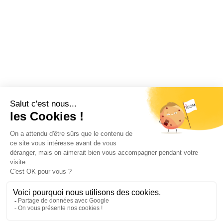
Restez informé !
Abonnez-vous à la newsletter et recevez
toutes les actualités d’ICOM France
OK
MENTIONS LÉGALES
VIE PRIVÉE
PLAN DU SITE
ÉVÉNEMENTS
RECRUTEMENT
CONTACT