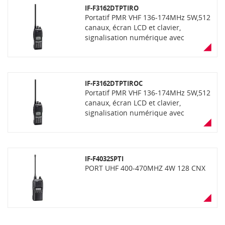
IF-F3162DTPTIRO
Portatif PMR VHF 136-174MHz 5W,512
canaux, écran LCD et clavier,
signalisation numérique avec
fonctions PTI et rondier
IF-F3162DTPTIROC
Portatif PMR VHF 136-174MHz 5W,512
canaux, écran LCD et clavier,
signalisation numérique avec
fonctions PTI, localisation par bornes
actives et Rondier
IF-F4032SPTI
PORT UHF 400-470MHZ 4W 128 CNX