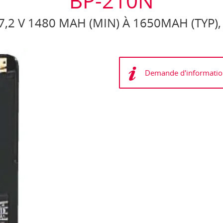
BP-210N
7,2 V 1480 MAH (MIN) À 1650MAH (TYP),
Demande d'informatio