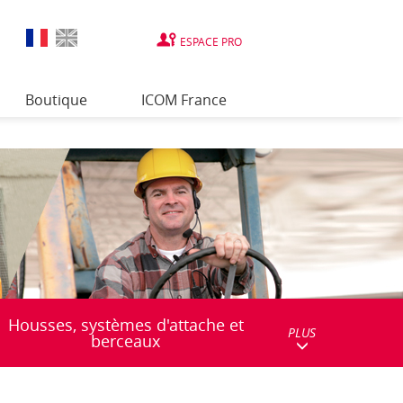
ESPACE PRO
Boutique
ICOM France
Housses, systèmes d'attache et
PLUS
berceaux