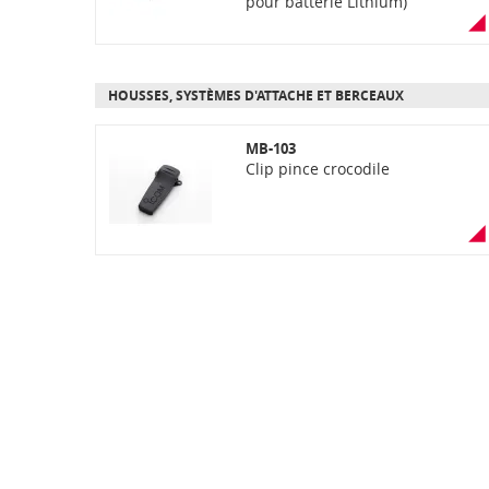
pour batterie Lithium)
HOUSSES, SYSTÈMES D'ATTACHE ET BERCEAUX
MB-103
Clip pince crocodile