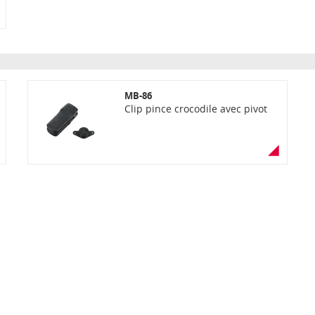
MB-86
Clip pince crocodile avec pivot