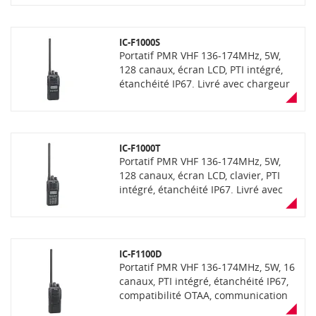
IC-F1000S
Portatif PMR VHF 136-174MHz, 5W,
128 canaux, écran LCD, PTI intégré,
étanchéité IP67. Livré avec chargeur
rapide BC-213
IC-F1000T
Portatif PMR VHF 136-174MHz, 5W,
128 canaux, écran LCD, clavier, PTI
intégré, étanchéité IP67. Livré avec
chargeur rapide BC-213
IC-F1100D
Portatif PMR VHF 136-174MHz, 5W, 16
canaux, PTI intégré, étanchéité IP67,
compatibilité OTAA, communication
mixte analogique et numérique