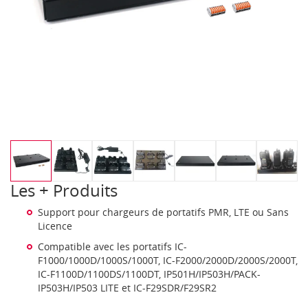
Les + Produits
Support pour chargeurs de portatifs PMR, LTE ou Sans
Licence
Compatible avec les portatifs IC-
F1000/1000D/1000S/1000T, IC-F2000/2000D/2000S/2000T,
IC-F1100D/1100DS/1100DT, IP501H/IP503H/PACK-
IP503H/IP503 LITE et IC-F29SDR/F29SR2