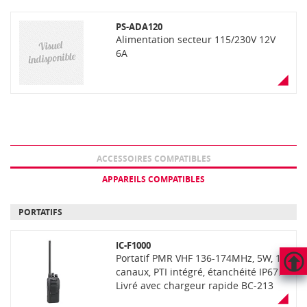
PS-ADA120
Alimentation secteur 115/230V 12V
6A
ACCESSOIRES COMPATIBLES
APPAREILS COMPATIBLES
PORTATIFS
IC-F1000
Portatif PMR VHF 136-174MHz, 5W, 16
canaux, PTI intégré, étanchéité IP67.
HAUT
Livré avec chargeur rapide BC-213
DE
PAGE