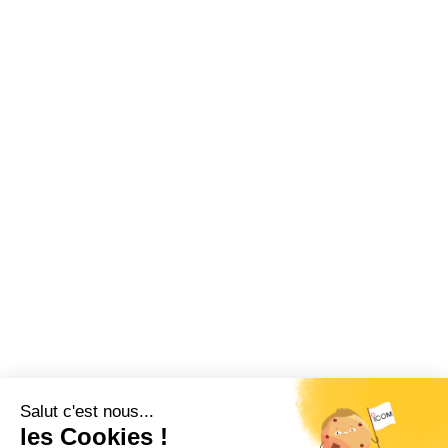
Restez informé !
Abonnez-vous à la newsletter et recevez