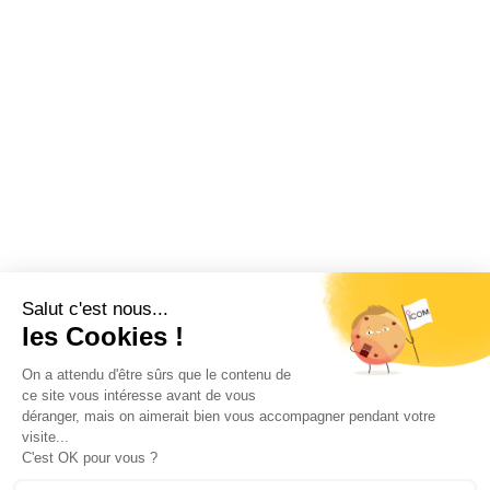
Restez informé !
Abonnez-vous à la newsletter et recevez
toutes les actualités d’ICOM France
OK
MENTIONS LÉGALES
VIE PRIVÉE
PLAN DU SITE