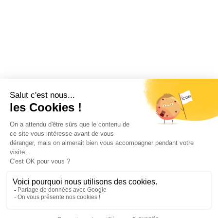
batterie et clip ceinture.
Restez informé !
Abonnez-vous à la newsletter et recevez
toutes les actualités d’ICOM France
OK
MENTIONS LÉGALES
VIE PRIVÉE
PLAN DU SITE
ÉVÉNEMENTS
RECRUTEMENT
CONTACT
NOUS SUIVRE