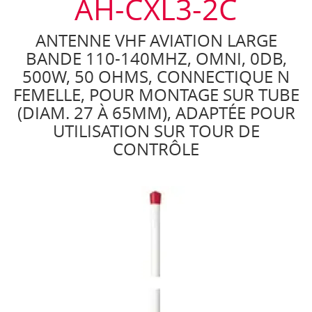
AH-CXL3-2C
ANTENNE VHF AVIATION LARGE
BANDE 110-140MHZ, OMNI, 0DB,
500W, 50 OHMS, CONNECTIQUE N
FEMELLE, POUR MONTAGE SUR TUBE
(DIAM. 27 À 65MM), ADAPTÉE POUR
UTILISATION SUR TOUR DE
CONTRÔLE