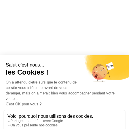
Restez informé !
Abonnez-vous à la newsletter et recevez
toutes les actualités d’ICOM France
OK
MENTIONS LÉGALES
VIE PRIVÉE
PLAN DU SITE
ÉVÉNEMENTS
RECRUTEMENT
CONTACT