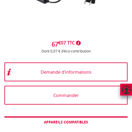
€07 TTC
67
Dont 0,07 € d'éco-contribution
Demande d'informations
Commander
HAUT
DE
PAGE
APPAREILS COMPATIBLES