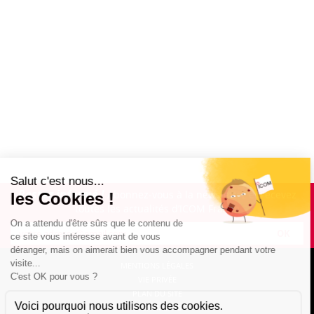
Restez informé !
Abonnez-vous à la newsletter et recevez
toutes les actualités d’ICOM France
OK
MENTIONS LÉGALES
VIE PRIVÉE
PLAN DU SITE
ÉVÉNEMENTS