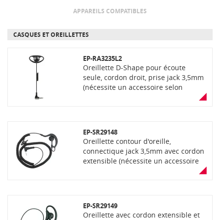
APPAREILS COMPATIBLES
CASQUES ET OREILLETTES
EP-RA3235L2
Oreillette D-Shape pour écoute
seule, cordon droit, prise jack 3,5mm
(nécessite un accessoire selon
modèle de portatif)
EP-SR29148
Oreillette contour d'oreille,
connectique jack 3,5mm avec cordon
extensible (nécessite un accessoire
selon modèle de portatif)
EP-SR29149
Oreillette avec cordon extensible et