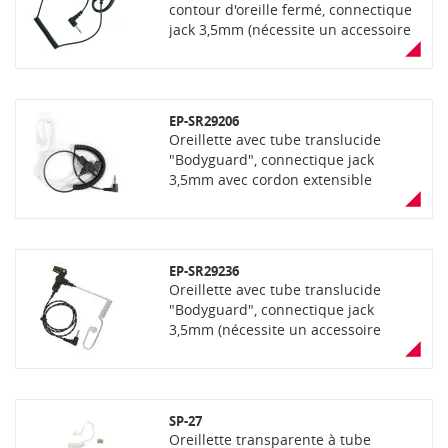
contour d'oreille fermé, connectique
jack 3,5mm (nécessite un accessoire
selon modèle de portatif)
EP-SR29206
Oreillette avec tube translucide
"Bodyguard", connectique jack
3,5mm avec cordon extensible
(nécessite un accessoire selon
modèle de portatif)
EP-SR29236
Oreillette avec tube translucide
"Bodyguard", connectique jack
3,5mm (nécessite un accessoire
selon modèle de portatif)
SP-27
Oreillette transparente à tube