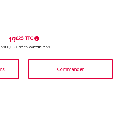
€25 TTC
19
ont 0,05 € d'éco-contribution
ns
Commander