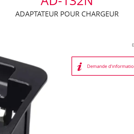
AD-132N
ADAPTATEUR POUR CHARGEUR
D
Demande d'informatio