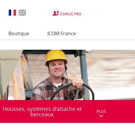
ESPACE PRO
Boutique
ICOM France
Housses, systèmes d'attache et
PLUS
berceaux