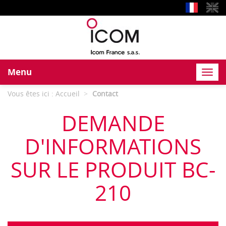
Menu
Toggl
navig
Vous êtes ici :
Accueil
Contact
DEMANDE
D'INFORMATIONS
SUR LE PRODUIT BC-
210