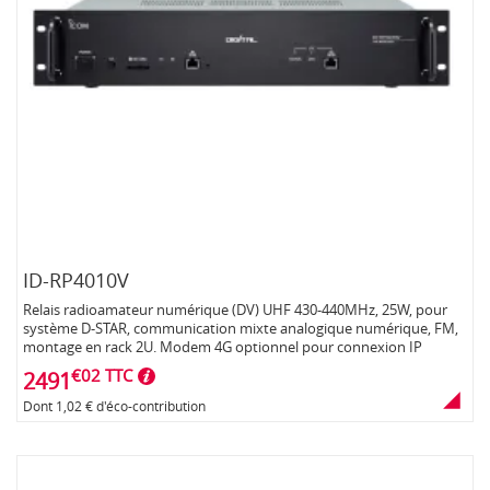
ID-RP4010V
Relais radioamateur numérique (DV) UHF 430-440MHz, 25W, pour
système D-STAR, communication mixte analogique numérique, FM,
montage en rack 2U. Modem 4G optionnel pour connexion IP
€02 TTC
2491
Dont 1,02 € d'éco-contribution