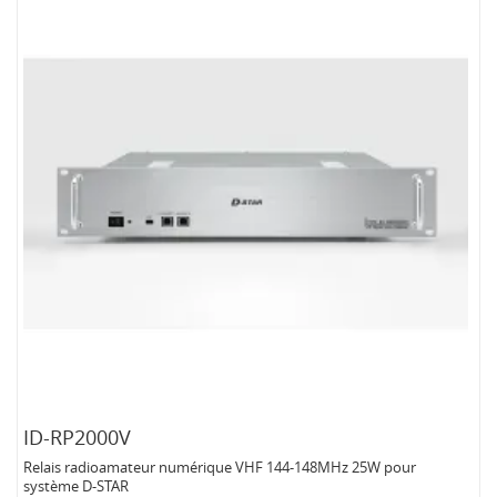
ID-RP2000V
Relais radioamateur numérique VHF 144-148MHz 25W pour
système D-STAR