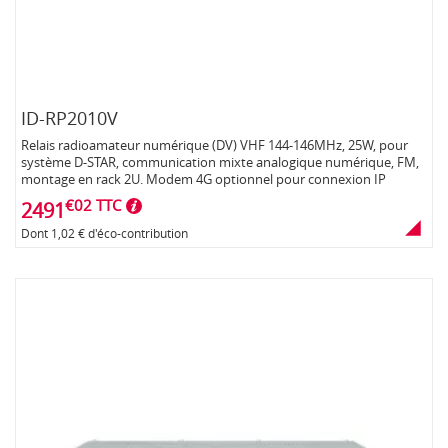
ID-RP2010V
Relais radioamateur numérique (DV) VHF 144-146MHz, 25W, pour
système D-STAR, communication mixte analogique numérique, FM,
montage en rack 2U. Modem 4G optionnel pour connexion IP
€02 TTC
2491
Dont 1,02 € d'éco-contribution