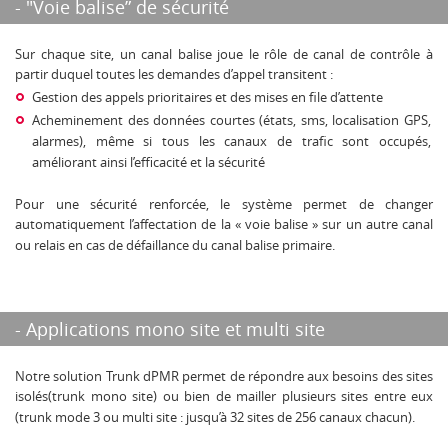
- "Voie balise” de sécurité
Sur chaque site, un canal balise joue le rôle de canal de contrôle à
partir duquel toutes les demandes d’appel transitent :
Gestion des appels prioritaires et des mises en file d’attente
Acheminement des données courtes (états, sms, localisation GPS,
alarmes), même si tous les canaux de trafic sont occupés,
améliorant ainsi l’efficacité et la sécurité
Pour une sécurité renforcée, le système permet de changer
automatiquement l’affectation de la « voie balise » sur un autre canal
ou relais en cas de défaillance du canal balise primaire.
- Applications mono site et multi site
Notre solution Trunk dPMR permet de répondre aux besoins des sites
isolés(trunk mono site) ou bien de mailler plusieurs sites entre eux
(trunk mode 3 ou multi site : jusqu’à 32 sites de 256 canaux chacun).