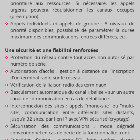
prioritaire aux ressources. Si nécessaire, les appels
urgents peuvent réquisitionner les canaux occupés
(préemption)
Appels individuels et appels de groupe : 8 niveaux de
priorité disponibles, possibilité de paramétrer la durée
maximum des communications, entrées différées, etc.
Une sécurité et une fiabilité renforcées
Protection du réseau contre tout accès non autorisé par
numéro de série
Autorisation d’accès : gestion à distance de l’inscription
d’un terminal radio sur le réseau
Vérification de la liaison radio des terminaux
Basculement automatique du canal « balise » sur un autre
canal de communication en cas de défaillance
Interconnexion des sites : appels “mono-site” ou “multi-
site”, communication entre différents sites distants,
jusqu’à 32 sites, par lien IP avec VPN sécurisé (cryptage)
Sécurisation des communications : mode dégradé
conventionnel en cas de perte de la fonctionnalité trunk
Fonctions d’alerte : alarme PTI, lone worker, alarme