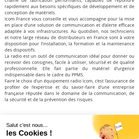
chaîne de fabrication performants, capables de répondre
rapidement aux besoins spécifiques de développement et de
conception de matériels.
Icom France vous conseille et vous accompagne pour la mise
en place d’une solution de communication et d’alerte efficace
adaptée à vos infrastructures. Au quotidien, nos techniciens
et notre large réseau de distributeurs en France sont à votre
disposition pour l’installation, la formation et la maintenance
des dispositifs.
La radio est un outil de communication idéal pour donner ou
recevoir des consignes, facile à utiliser, sécurisé et de qualité
professionnelle. Elle fait partie du matériel d’urgence
indispensable dans le cadre du PPMS.
Faire le choix d’un équipement radio Icom, c’est l’assurance de
profiter de l’expertise et du savoir-faire d’une entreprise
française réputée dans le domaine de la communication, de
la sécurité et de la prévention des risques.
Restez informé !
Abonnez-vous à la newsletter et recevez
toutes les actualités d’ICOM France