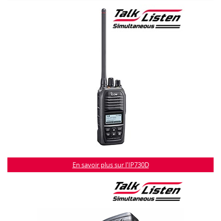
En savoir plus sur l'IP730D