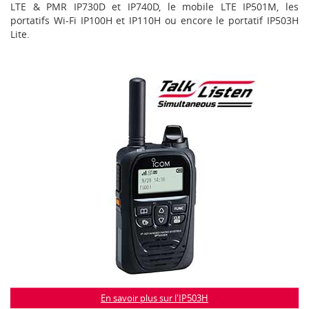
LTE & PMR IP730D et IP740D, le mobile LTE IP501M, les
portatifs Wi-Fi IP100H et IP110H ou encore le portatif IP503H
Lite.
En savoir plus sur l'IP503H