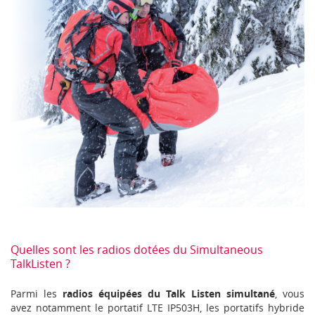
Quelles sont les radios dotées du Simultaneous
TalkListen ?
Parmi les
radios équipées du Talk Listen simultané
, vous
avez notamment le portatif LTE IP503H, les portatifs hybride