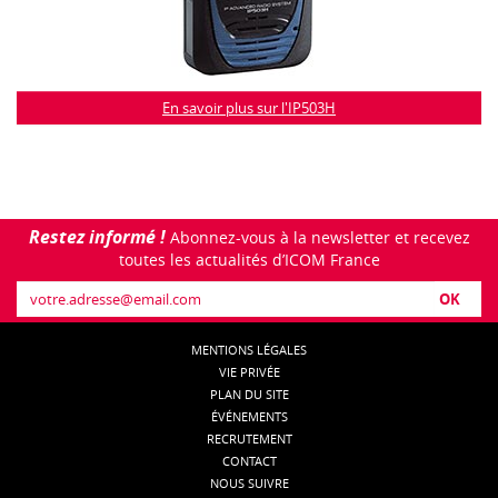
En savoir plus sur l'IP503H
Restez informé !
Abonnez-vous à la newsletter et recevez
toutes les actualités d’ICOM France
OK
MENTIONS LÉGALES
VIE PRIVÉE
PLAN DU SITE
ÉVÉNEMENTS
RECRUTEMENT
CONTACT
NOUS SUIVRE