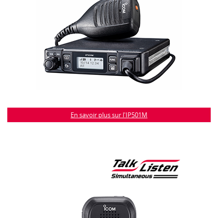
En savoir plus sur l'IP501M